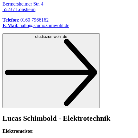
Bermersheimer Str. 4
55237 Lonsheim
Telefon
: 0160 7966162
E-Mail
: hallo@studiozumwohl.de
studiozumwohl.de
Lucas Schimbold - Elektrotechnik
Elektromeister