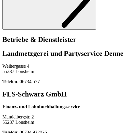
Betriebe & Dienstleister
Landmetzgerei und Partyservice Denne
Weihergasse 4
55237 Lonsheim
Telefon
: 06734 577
FLS-Schwarz GmbH
Finanz- und Lohnbuchhaltungsservice
Mandelbergstr. 2
55237 Lonsheim
Telefon
: 06734 922026