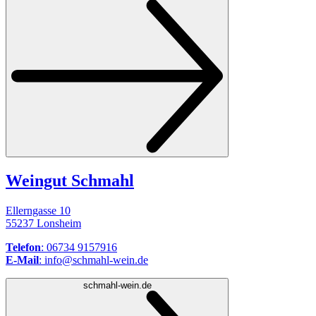
Weingut Schmahl
Ellerngasse 10
55237 Lonsheim
Telefon
: 06734 9157916
E-Mail
: info@schmahl-wein.de
schmahl-wein.de