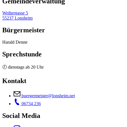
Gemeinde­verwaltung
Weihergasse 5
55237 Lonsheim
Bürgermeister
Harald Denne
Sprechstunde
🕗 dienstags ab 20 Uhr
Kontakt
buergermeister@lonsheim.net
06734 236
Social Media