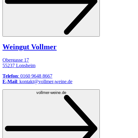
Weingut Vollmer
Obergasse 17
55237 Lonsheim
Telefon
: 0160 9648 8667
E-Mail
: kontakt@vollmer-weine.de
vollmer-weine.de