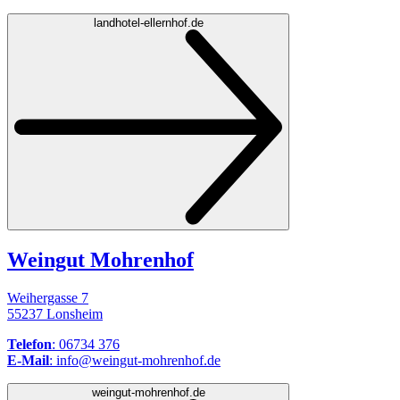
landhotel-ellernhof.de
Weingut Mohrenhof
Weihergasse 7
55237 Lonsheim
Telefon
: 06734 376
E-Mail
: info@weingut-mohrenhof.de
weingut-mohrenhof.de