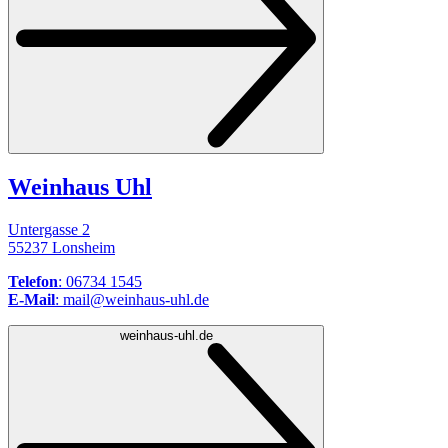
Weinhaus Uhl
Untergasse 2
55237 Lonsheim
Telefon
: 06734 1545
E-Mail
: mail@weinhaus-uhl.de
weinhaus-uhl.de