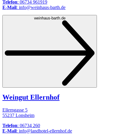
Telefon
: 06734 961919
E-Mail
: info@weinhaus-barth.de
weinhaus-barth.de
Weingut Ellernhof
Ellerngasse 5
55237 Lonsheim
Telefon
: 06734 260
E-Mail
: info@landhotel-ellernhof.de