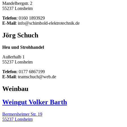
Mandelbergstr. 2
55237 Lonsheim
Telefon
: 0160 1893929
E-Mail
: info@schimbold-elektrotechnik.de
Jörg Schuch
Heu und Strohhandel
Außerhalb 1
55237 Lonsheim
Telefon
: 0177 6867199
E-Mail
: teamschuch@web.de
Weinbau
Weingut Volker Barth
Bermersheimer Str. 19
55237 Lonsheim