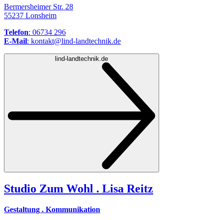
Bermersheimer Str. 28
55237 Lonsheim
Telefon
: 06734 296
E-Mail
: kontakt@lind-landtechnik.de
lind-landtechnik.de
Studio Zum Wohl . Lisa Reitz
Gestaltung . Kommunikation