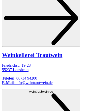
Weinkellerei Trautwein
Friedrichstr. 19-23
55237 Lonsheim
Telefon
: 06734 94200
E-Mail
: info@weintrautwein.de
weintrautwein.de