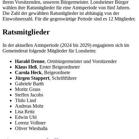
ihrem Vorsitzenden, unserem Bürgermeister. Lonsheimer Bürger
wählen ihre Ratsmitglieder für eine Amtsperiode von fünf Jahren.
Die Zahl der gewählten Ratsmitglieder ist abhängig von der
Einwohnerzahl. Für die gegenwärtige Periode sind es 12 Mitglieder.
Ratsmitglieder
In der aktuellen Amtsperiode (2024 bis 2029) engagieren sich im
Gemeinderat folgende Mitglieder für Lonsheim:
Harald Denne
, Ortsbürgermeister und Vorsitzender
Klaus Heß
, Erster Beigeordneter
Carola Heck
, Beigeordnete
Jürgen Stappert
, Schriftführer
Gabriele Barth
Moritz Grass
Steffen Jacobs
Thilo Lind
Andreas Mohr
Lisa Reitz
Edwin Uhl
Lorenz Vollmer
Oliver Wieshalla