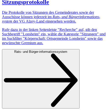
Sitzungsprotokolle
Die Protokolle von Sitzungen des Gemeinderates sowie der
Ausschüsse können jederzeit im
Rats- und Bürger­informations­
system
der VG Alzey-Land eingesehen werden.
Rufe dazu in der linken Seitenleiste "Recherche" auf, gib den
Suchbegriff "Lonsheim" ein, wähle die Kategorie "Sitzungen" und
im Suchfilter "Körperschaft: Ortsgemeinde Lonsheim" sowie das
gewünschte Gremium aus.
Rats- und Bürger-informationssystem