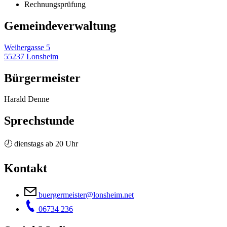
Rechnungsprüfung
Gemeinde­verwaltung
Weihergasse 5
55237 Lonsheim
Bürgermeister
Harald Denne
Sprechstunde
🕗 dienstags ab 20 Uhr
Kontakt
buergermeister@lonsheim.net
06734 236