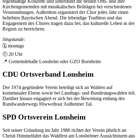
regelmäßige Konzerte und unterstützt die beiden Orts- und ihre
Kirchen­gemeinden mit musikalischen Beiträgen bei verschiedenen
Veranstaltungen. Außerdem organisiert der Chor jedes Jahr einen
beliebten Bayrischen Abend. Die lebendige Tradition und das
Engagement des Chores tragen dazu bei, das kulturelle Leben in der
Region zu bereichern.
Singstunde:
🗓️ montags
🕗 20 Uhr
📍 Gemeindehalle Lonsheim oder GZO Bornheim
CDU Ortsverband Lonsheim
Der 1974 gegründete Verein beteiligt sich an Wahlen auf
kommunaler Ebene sowie bei Landtags- und Bundestagswahlen teil.
Darüber hinaus engagiert er sich bei der Bewirtung entlang des
Rundwanderwegs Hiwweltour Aulheimer Tal.
SPD Ortsverein Lonsheim
Seit seiner Gründung im Jahr 1986 richtet der Verein jährlich an
Christi Himmelfahrt das Waldfest am Lonsheimer Aussichtsturm aus