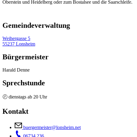
Oberstein und Heidelberg oder zum Bostalsee und die Saarschleife.
Gemeinde­verwaltung
Weihergasse 5
55237 Lonsheim
Bürgermeister
Harald Denne
Sprechstunde
🕗 dienstags ab 20 Uhr
Kontakt
buergermeister@lonsheim.net
06734 236