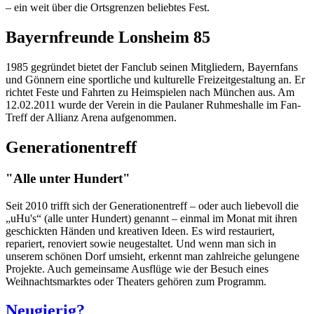
– ein weit über die Ortsgrenzen beliebtes Fest.
Bayernfreunde Lonsheim 85
1985 gegründet bietet der Fanclub seinen Mitgliedern, Bayernfans
und Gönnern eine sportliche und kulturelle Freizeitgestaltung an. Er
richtet Feste und Fahrten zu Heimspielen nach München aus. Am
12.02.2011 wurde der Verein in die Paulaner Ruhmeshalle im Fan-
Treff der Allianz Arena aufgenommen.
Generationentreff
"Alle unter Hundert"
Seit 2010 trifft sich der Generationentreff – oder auch liebevoll die
„uHu's“ (alle unter Hundert) genannt – einmal im Monat mit ihren
geschickten Händen und kreativen Ideen. Es wird restauriert,
repariert, renoviert sowie neugestaltet. Und wenn man sich in
unserem schönen Dorf umsieht, erkennt man zahlreiche gelungene
Projekte. Auch gemeinsame Ausflüge wie der Besuch eines
Weihnachtsmarktes oder Theaters gehören zum Programm.
Neugierig?