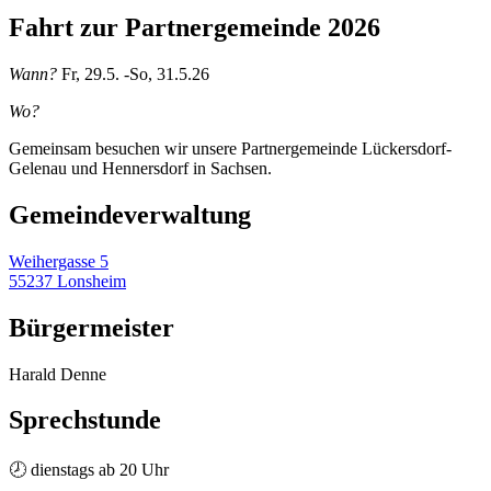
Fahrt zur Partnergemeinde 2026
Wann?
Fr, 29.5. -So, 31.5.26
Wo?
Gemeinsam besuchen wir unsere Partnergemeinde Lückersdorf-
Gelenau und Hennersdorf in Sachsen.
Gemeinde­verwaltung
Weihergasse 5
55237 Lonsheim
Bürgermeister
Harald Denne
Sprechstunde
🕗 dienstags ab 20 Uhr