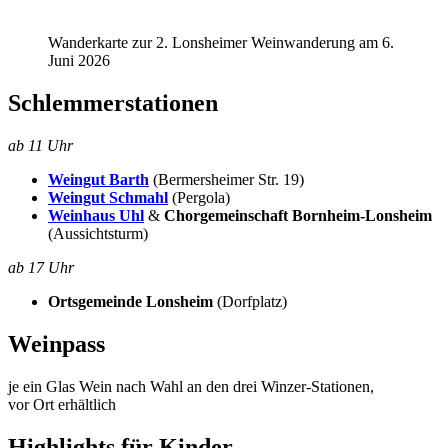
Wanderkarte zur 2. Lonsheimer Weinwanderung am 6.
Juni 2026
Schlemmerstationen
ab 11 Uhr
Weingut Barth
(Bermersheimer Str. 19)
Weingut Schmahl
(Pergola)
Weinhaus Uhl
&
Chorgemeinschaft Bornheim-Lonsheim
(Aussichtsturm)
ab 17 Uhr
Ortsgemeinde Lonsheim
(Dorfplatz)
Weinpass
je ein Glas Wein nach Wahl an den drei Winzer-Stationen,
vor Ort erhältlich
Highlights für Kinder