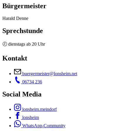
Bürgermeister
Harald Denne
Sprechstunde
🕗 dienstags ab 20 Uhr
Kontakt
buergermeister@lonsheim.net
06734 236
Social Media
lonsheim.meindorf
lonsheim
WhatsApp-Community