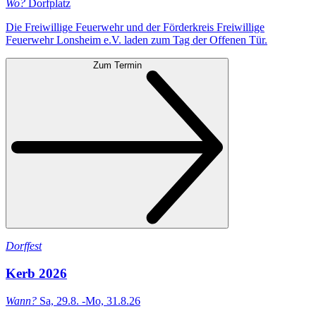
Wo?
Dorfplatz
Die Freiwillige Feuerwehr und der Förderkreis Freiwillige
Feuerwehr Lonsheim e.V. laden zum Tag der Offenen Tür.
Zum Termin
Dorffest
Kerb 2026
Wann?
Sa, 29.8. -Mo, 31.8.26