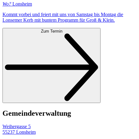
Wo?
Lonsheim
Kommt vorbei und feiert mit uns von Samstag bis Montag die
Lonsemer Kerb mit buntem Programm für Groß & Klein.
Zum Termin
Gemeinde­verwaltung
Weihergasse 5
55237 Lonsheim