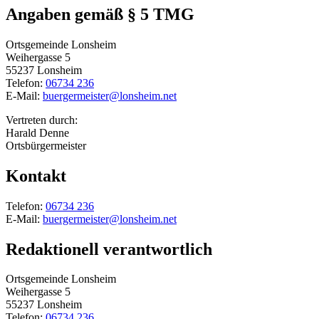
Angaben gemäß § 5 TMG
Ortsgemeinde Lonsheim
Weihergasse 5
55237 Lonsheim
Telefon:
06734 236
E-Mail:
buergermeister@lonsheim.net
Vertreten durch:
Harald Denne
Ortsbürgermeister
Kontakt
Telefon:
06734 236
E-Mail:
buergermeister@lonsheim.net
Redaktionell verantwortlich
Ortsgemeinde Lonsheim
Weihergasse 5
55237 Lonsheim
Telefon:
06734 236