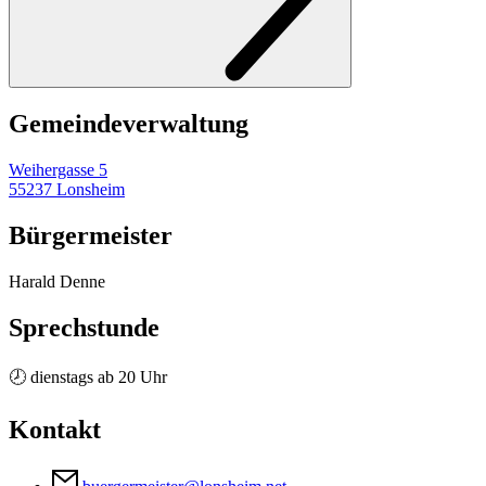
Gemeinde­verwaltung
Weihergasse 5
55237 Lonsheim
Bürgermeister
Harald Denne
Sprechstunde
🕗 dienstags ab 20 Uhr
Kontakt