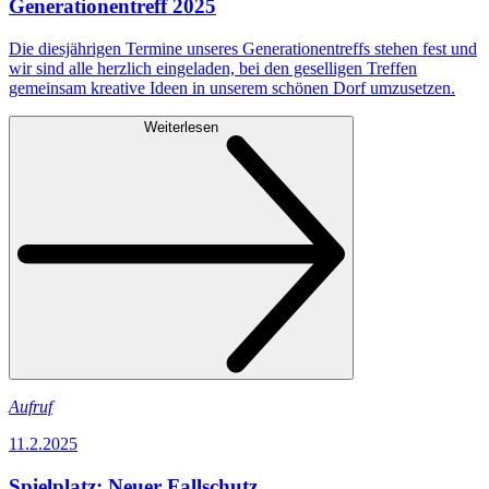
Generationentreff 2025
Die diesjährigen Termine unseres Generationentreffs stehen fest und
wir sind alle herzlich eingeladen, bei den geselligen Treffen
gemeinsam kreative Ideen in unserem schönen Dorf umzusetzen.
Weiterlesen
Aufruf
11.2.2025
Spielplatz: Neuer Fallschutz